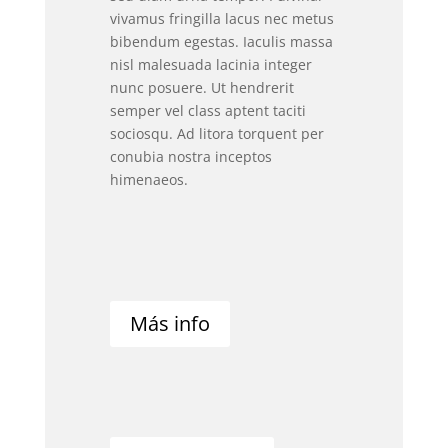
vivamus fringilla lacus nec metus
bibendum egestas. Iaculis massa
nisl malesuada lacinia integer
nunc posuere. Ut hendrerit
semper vel class aptent taciti
sociosqu. Ad litora torquent per
conubia nostra inceptos
himenaeos.
Más info