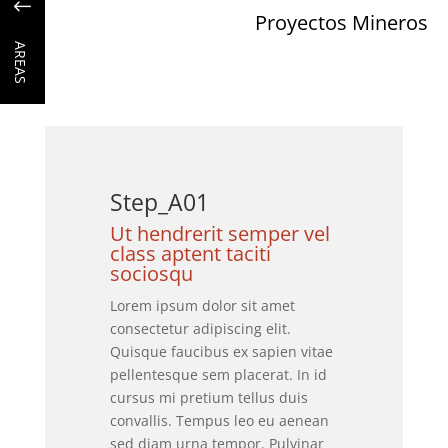
"
Proyectos Mineros
AREAS
Step_A01
Ut hendrerit semper vel
class aptent taciti
sociosqu
Lorem ipsum dolor sit amet
consectetur adipiscing elit.
Quisque faucibus ex sapien vitae
pellentesque sem placerat. In id
cursus mi pretium tellus duis
convallis. Tempus leo eu aenean
sed diam urna tempor. Pulvinar