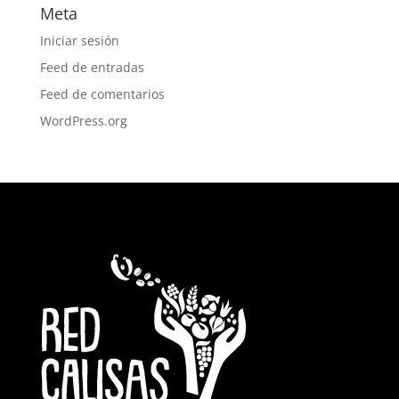
Meta
Iniciar sesión
Feed de entradas
Feed de comentarios
WordPress.org