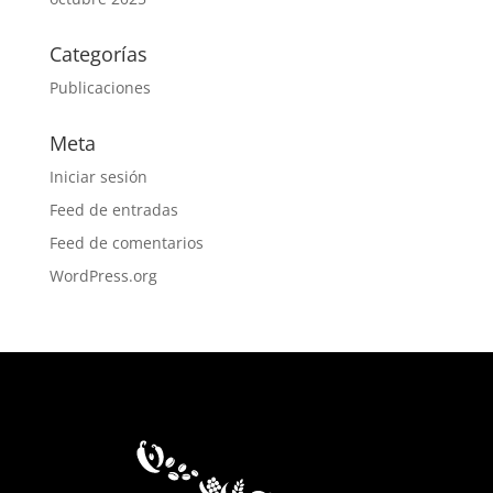
Categorías
Publicaciones
Meta
Iniciar sesión
Feed de entradas
Feed de comentarios
WordPress.org