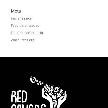
Meta
Iniciar sesión
Feed de entradas
Feed de comentarios
WordPress.org